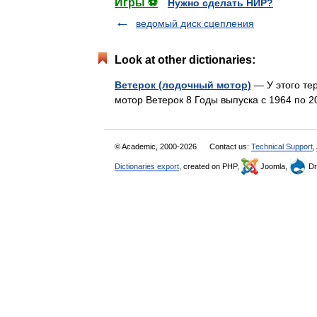
Игры ⚽
Нужно сделать НИР?
ведомый диск сцепления
Look at other dictionaries:
Ветерок (лодочный мотор)
— У этого те
мотор Ветерок 8 Годы выпуска с 1964 по
© Academic, 2000-2026
Contact us:
Technical Support
,
Dictionaries export
, created on PHP,
Joomla,
Dr