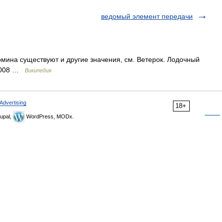
ведомый элемент передачи
рмина существуют и другие значения, см. Ветерок. Лодочный
 2008 …
Википедия
Advertising
18+
upal,
WordPress, MODx.